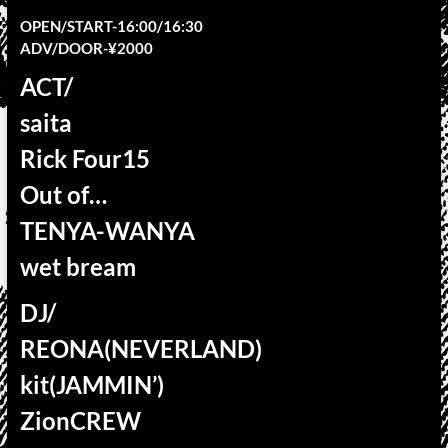
OPEN/START-16:00/16:30
ADV/DOOR-¥2000
ACT/
saita
Rick Four15
Out of…
TENYA-WANYA
wet bream
DJ/
REONA(NEVERLAND)
kit(JAMMIN’)
ZionCREW