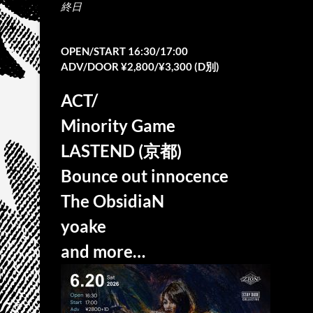
終日
OPEN/START 16:30/17:00
ADV/DOOR ¥2,800/¥3,300 (D別)
ACT/
Minority Game
LASTEND (京都)
Bounce out innocence
The ObsidiaN
yoake
and more…