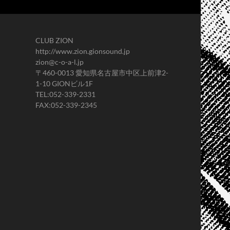
CLUB ZION
http://www.zion.gionsound.jp
zion@c-o-a-l.jp
〒460-0013 愛知県名古屋市中区上前津2-
1-10 GIONビル1F
TEL:052-339-2331
FAX:052-339-2345