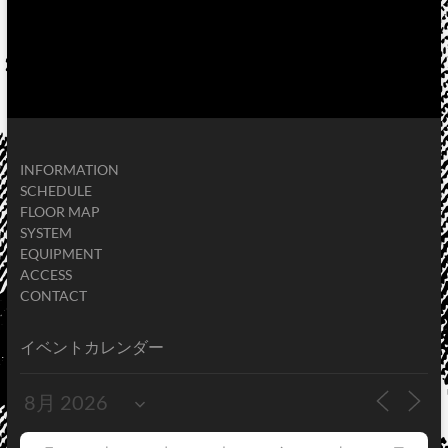
INFORMATION
SCHEDULE
FLOOR MAP
SYSTEM
EQUIPMENT
ACCESS
CONTACT
イベントカレンダー