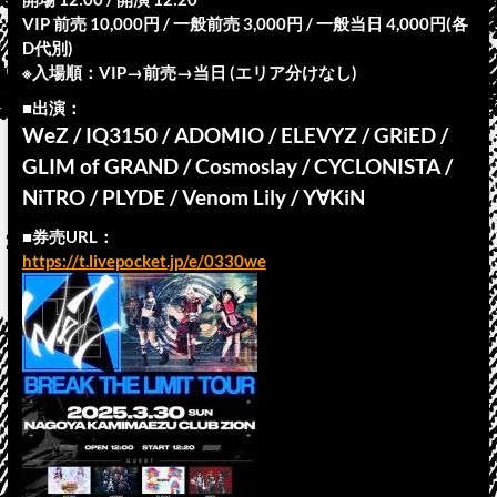
VIP 前売 10,000円 / 一般前売 3,000円 / 一般当日 4,000円(各
D代別)
※入場順：VIP→前売→当日 (エリア分けなし)
■出演：
WeZ / IQ3150 / ADOMIO / ELEVYZ / GRiED /
GLIM of GRAND / Cosmoslay / CYCLONISTA /
NiTRO / PLYDE / Venom Lily / Y∀KiN
■券売URL：
https://t.livepocket.jp/e/0330we