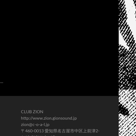
CLUB ZION
http://www.zion.gionsound.jp
zion@c-o-a-l.jp
〒460-0013 愛知県名古屋市中区上前津2-