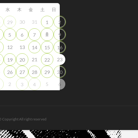
水
木
金
土
日
30
31
8
29
1
2
8
5
6
7
9
12
13
1
14
15
16
21
23
8
19
20
22
5
26
27
28
29
30
2
5
6
3
4
© Copyright All right reserved