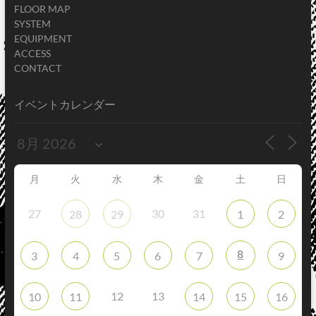
FLOOR MAP
SYSTEM
EQUIPMENT
ACCESS
CONTACT
イベントカレンダー
月
火
水
木
金
土
日
27
30
31
28
29
1
2
8
3
4
5
6
7
9
12
13
10
11
14
15
16