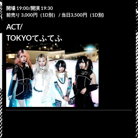
開場 19:00/開演 19:30
前売り 3,000円（1D別） / 当日3,500円（1D別)
ACT/
TOKYOてふてふ