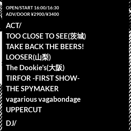
OPEN/START 16:00/16:30
ADV/DOOR ¥2900/¥3400
ACT/
TOO CLOSE TO SEE(茨城)
TAKE BACK THE BEERS!
LOOSER(山梨)
The Dookie’s(大阪)
TIRFOR -FIRST SHOW-
THE SPYMAKER
vagarious vagabondage
UPPERCUT
DJ/