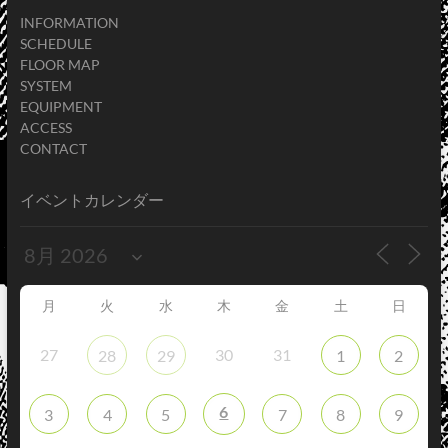
INFORMATION
SCHEDULE
FLOOR MAP
SYSTEM
EQUIPMENT
ACCESS
CONTACT
イベントカレンダー
月
火
水
木
金
土
日
27
30
31
28
29
1
2
6
3
4
5
7
8
9