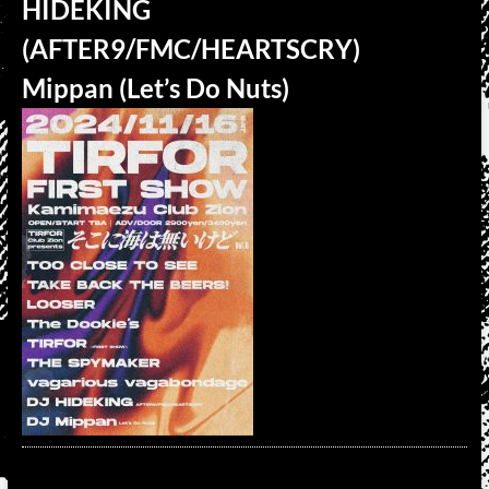
HIDEKING
(AFTER9/FMC/HEARTSCRY)
Mippan (Let’s Do Nuts)