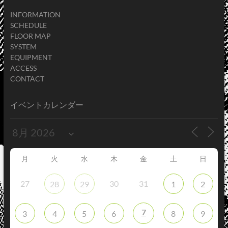
INFORMATION
SCHEDULE
FLOOR MAP
SYSTEM
EQUIPMENT
ACCESS
CONTACT
イベントカレンダー
月
火
水
木
金
土
日
27
30
31
28
29
1
2
7
3
4
5
6
8
9