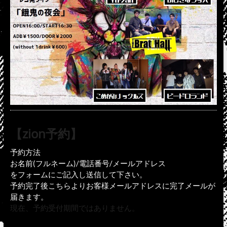
【zion予約】
予約方法
お名前(フルネーム)/電話番号/メールアドレス
をフォームにご記入し送信して下さい。
予約完了後こちらよりお客様メールアドレスに完了メールが
届きます。
現在、予約受付期間ではありません。