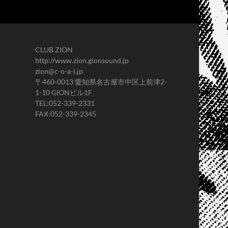
CLUB ZION
http://www.zion.gionsound.jp
zion@c-o-a-l.jp
〒460-0013 愛知県名古屋市中区上前津2-
1-10 GIONビル1F
TEL:052-339-2331
FAX:052-339-2345