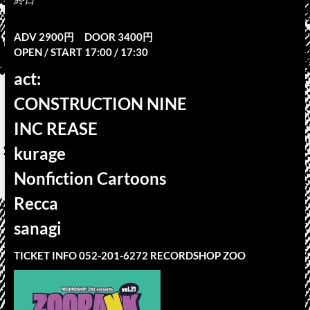
ADV 2900円 DOOR 3400円
OPEN / START 17:00 / 17:30
act:
CONSTRUCTION NINE
INC REASE
kurage
Nonfiction Cartoons
Recca
sanagi
TICKET INFO 052-201-6272 RECORDSHOP ZOO