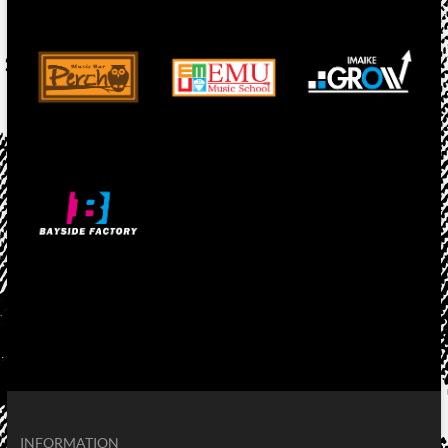
INFORMATION