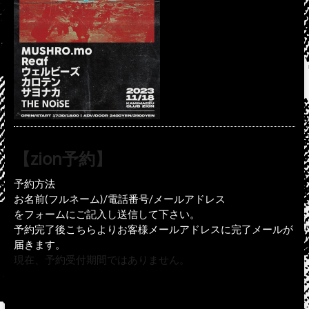
【zion予約】
予約方法
お名前(フルネーム)/電話番号/メールアドレス
をフォームにご記入し送信して下さい。
予約完了後こちらよりお客様メールアドレスに完了メールが
届きます。
現在、予約受付期間ではありません。