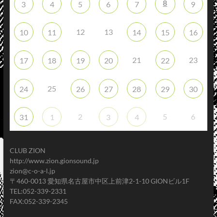
8
3
4
5
6
7
9
12
13
10
11
14
15
16
21
23
17
18
19
20
22
25
24
26
27
28
29
30
2
5
6
31
1
3
4
CLUB ZION
http://www.zion.gionsound.jp
zion@c-o-a-l.jp
〒460-0013 愛知県名古屋市中区上前津2-1-10 GIONビル1F
TEL:052-339-2331
FAX:052-339-2345