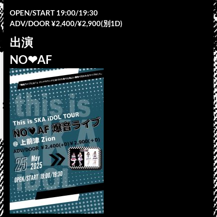
OPEN/START 19:00/19:30
ADV/DOOR ¥2,400/¥2,900(別1D)
出演
NO❤︎AF