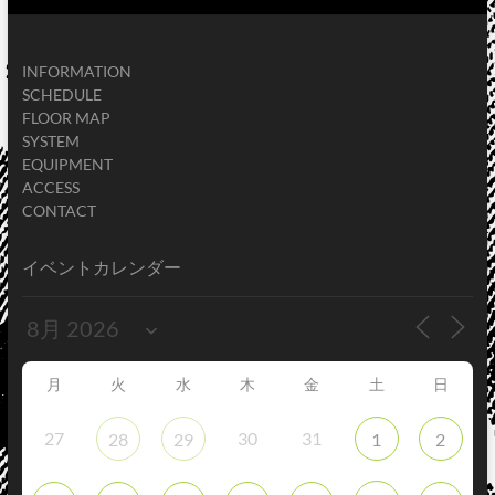
INFORMATION
SCHEDULE
FLOOR MAP
SYSTEM
EQUIPMENT
ACCESS
CONTACT
イベントカレンダー
月
火
水
木
金
土
日
27
30
31
28
29
1
2