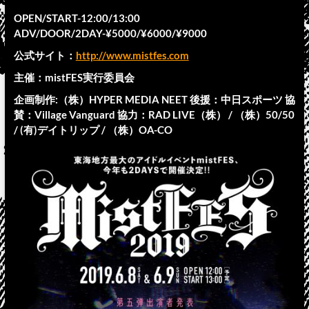
OPEN/START-12:00/13:00
ADV/DOOR/2DAY-¥5000/¥6000/¥9000
公式サイト：
http://www.mistfes.com
主催：mistFES実行委員会
企画制作:（株）HYPER MEDIA NEET 後援：中日スポーツ 協
賛：Village Vanguard 協力：RAD LIVE（株） / （株）50/50
/ (有)デイトリップ / （株）OA-CO