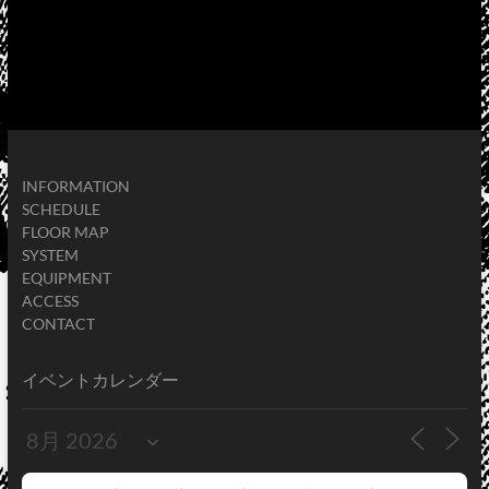
INFORMATION
SCHEDULE
FLOOR MAP
SYSTEM
EQUIPMENT
ACCESS
CONTACT
イベントカレンダー