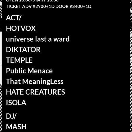
TICKET ADV ¥2900+1D DOOR ¥3400+1D
ACT/
HOTVOX
universe last a ward
DIKTATOR
TEMPLE
Public Menace
That MeaningLess
HATE CREATURES
ISOLA
DJ/
MASH