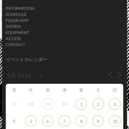
INFORMATION
SCHEDULE
FLOOR MAP
SYSTEM
EQUIPMENT
ACCESS
CONTACT
イベントカレンダー
月
火
水
木
金
土
日
27
28
30
29
1
2
3
4
5
6
7
8
9
10