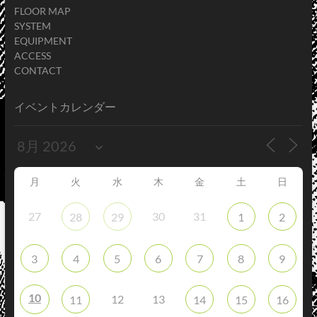
FLOOR MAP
SYSTEM
EQUIPMENT
ACCESS
CONTACT
イベントカレンダー
月
火
水
木
金
土
日
27
30
31
28
29
1
2
3
4
5
6
7
8
9
10
12
13
11
14
15
16