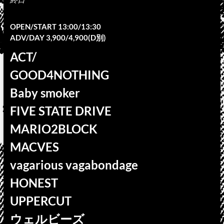
OPEN/START 13:00/13:30
ADV/DAY 3,900/4,900(D別)
ACT/
GOOD4NOTHING
Baby smoker
FIVE STATE DRIVE
MARIO2BLOCK
MACVES
vagarious vagabondage
HONEST
UPPERCUT
ウェルビーズ