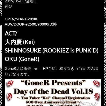
2019/05/03/金曜日
終日
OPEN/START-20:00
ADV/DOOR-¥2500/¥3000(D別)
ACT/
大内慶 (Kei)
SHiNNOSUKE (ROOKiEZ is PUNK’D)
OKU (GoneR)
GoneR店頭販売→e+→HP予約、取り置き→当日 の入場
順となります。