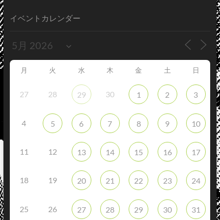
イベントカレンダー
月
火
水
木
金
土
日
27
28
30
29
1
2
3
4
5
6
7
8
9
10
11
12
13
14
15
16
17
18
19
20
21
22
23
24
25
26
27
28
29
30
31