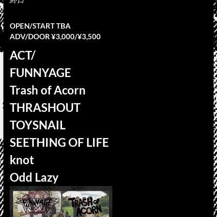
OPEN/START TBA
ADV/DOOR ¥3,000/¥3,500
ACT/
FUNNYAGE
Trash of Acorn
THRASHOUT
TOYSNAIL
SEETHING OF LIFE
knot
Odd Lazy