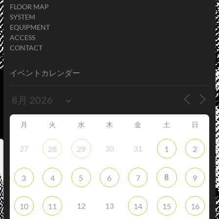
FLOOR MAP
SYSTEM
EQUIPMENT
ACCESS
CONTACT
イベントカレンダー
月
火
水
木
金
土
日
27
30
31
28
29
1
2
8
3
4
5
6
7
9
12
13
10
11
14
15
16