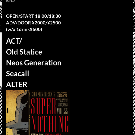
OPEN/START 18:00/18:30
ADV/DOOR ¥2000/¥2500
(w/o 1drink¥600)
ACT/
Old Statice
Neos Generation
Seacall
ALTER