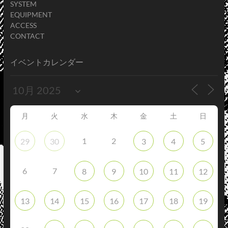
SYSTEM
EQUIPMENT
ACCESS
CONTACT
イベントカレンダー
月
火
水
木
金
土
日
1
2
29
30
3
4
5
6
7
8
9
10
11
12
13
14
15
16
17
18
19