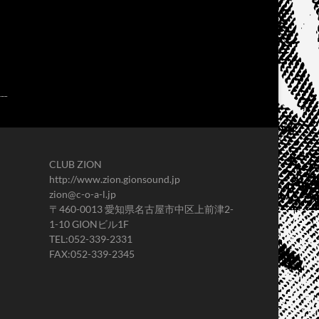
CLUB ZION
http://www.zion.gionsound.jp
zion@c-o-a-l.jp
〒460-0013 愛知県名古屋市中区上前津2-
1-10 GIONビル1F
TEL:052-339-2331
FAX:052-339-2345