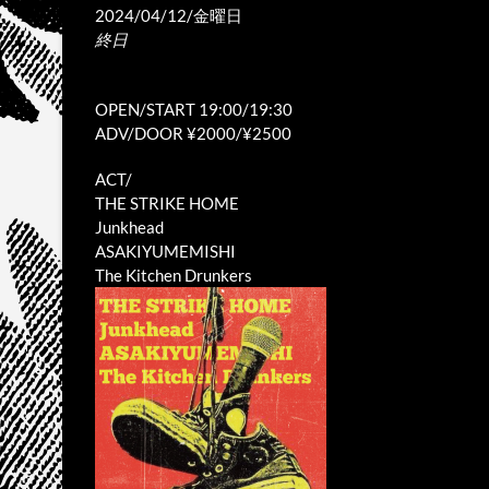
2024/04/12/金曜日
終日
OPEN/START 19:00/19:30
ADV/DOOR ¥2000/¥2500
ACT/
THE STRIKE HOME
Junkhead
ASAKIYUMEMISHI
The Kitchen Drunkers