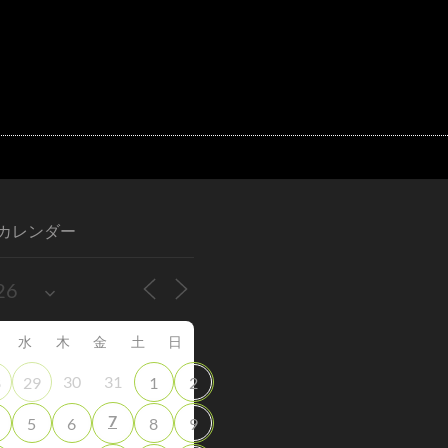
カレンダー
水
木
金
土
日
30
31
8
29
1
2
7
5
6
8
9