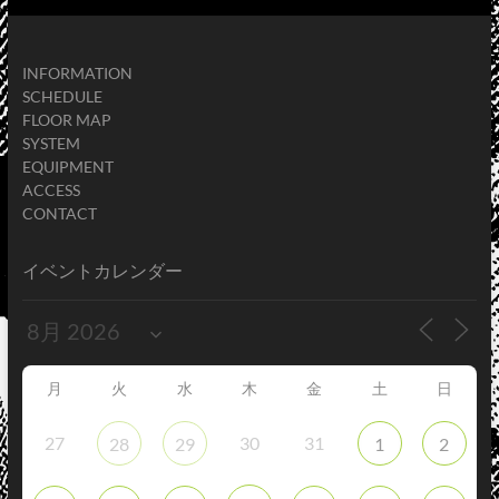
INFORMATION
SCHEDULE
FLOOR MAP
SYSTEM
EQUIPMENT
ACCESS
CONTACT
イベントカレンダー
月
火
水
木
金
土
日
27
30
31
28
29
1
2