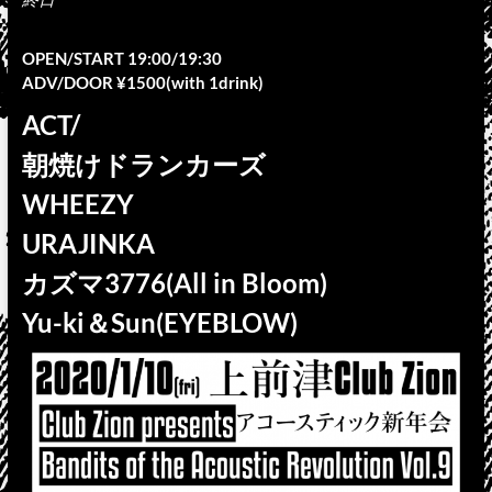
OPEN/START 19:00/19:30
ADV/DOOR ¥1500(with 1drink)
ACT/
朝焼けドランカーズ
WHEEZY
URAJINKA
カズマ3776(All in Bloom)
Yu-ki＆Sun(EYEBLOW)