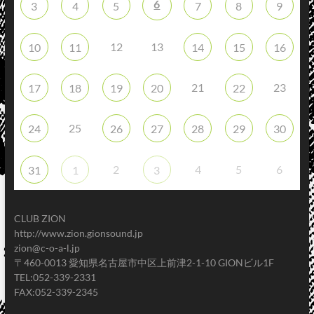
6
3
4
5
7
8
9
12
13
10
11
14
15
16
21
23
17
18
19
20
22
25
24
26
27
28
29
30
2
4
5
6
31
1
3
CLUB ZION
http://www.zion.gionsound.jp
zion@c-o-a-l.jp
〒460-0013 愛知県名古屋市中区上前津2-1-10 GIONビル1F
TEL:052-339-2331
FAX:052-339-2345