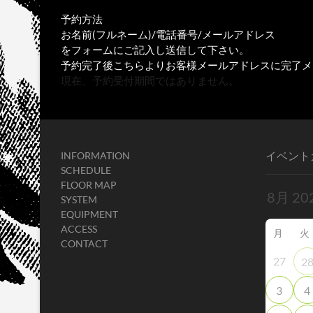
予約方法
お名前(フルネーム)/電話番号/メールアドレス
をフォームにご記入し送信して下さい。
予約完了後こちらよりお客様メールアドレスに完了メ
現在、予約受付期間ではありません。
イベント
INFORMATION
SCHEDULE
FLOOR MAP
SYSTEM
EQUIPMENT
ACCESS
月
火
CONTACT
27
2
3
4