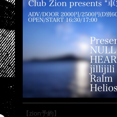
【zion予約】