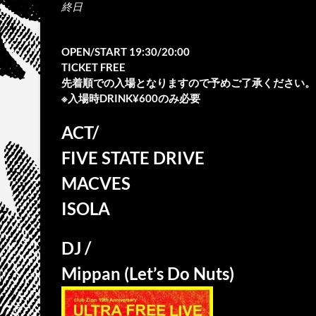
終日
OPEN/START 19:30/20:00
TICKET FREE
先着順での入場となりますので予めご了承ください。
※入場時DRINK¥600のみ必要
ACT/
FIVE STATE DRIVE
MACVES
ISOLA
DJ /
Mippan (Let’s Do Nuts)