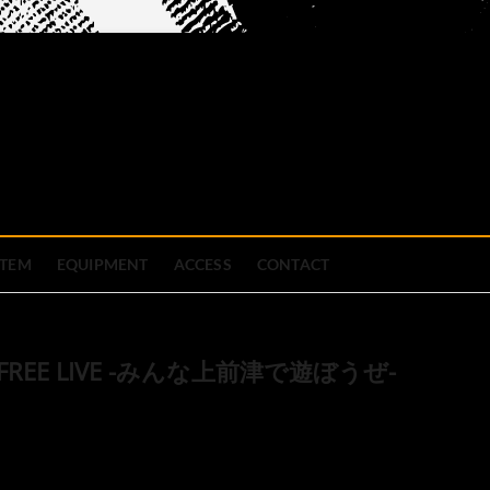
official site
ブハウス
STEM
EQUIPMENT
ACCESS
CONTACT
ULTRA FREE LIVE -みんな上前津で遊ぼうぜ-