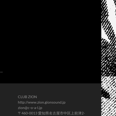
CLUB ZION
http://www.zion.gionsound.jp
zion@c-o-a-l.jp
〒460-0013 愛知県名古屋市中区上前津2-