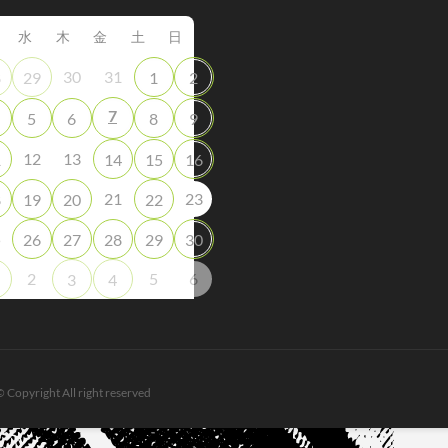
水
木
金
土
日
30
31
8
29
1
2
7
5
6
8
9
12
13
1
14
15
16
21
23
8
19
20
22
5
26
27
28
29
30
2
5
6
3
4
© Copyright All right reserved