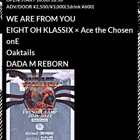
ADV/DOOR ¥2,500/¥3,000(1drink ¥600)
WE ARE FROM YOU
EIGHT OH KLASSIX × Ace the Chosen
onE
Oaktails
DADA M REBORN