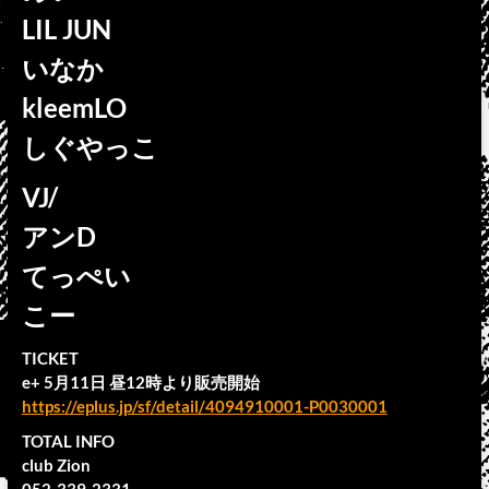
LIL JUN
いなか
kleemLO
しぐやっこ
VJ/
アンD
てっぺい
こー
TICKET
e+ 5月11日 昼12時より販売開始
https://eplus.jp/sf/detail/4094910001-P0030001
TOTAL INFO
club Zion