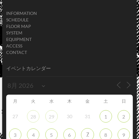
INFORMATION
SCHEDULE
FLOOR MAP
SYSTEM
EQUIPMENT
ACCESS
CONTACT
イベントカレンダー
月
火
水
木
金
土
日
27
30
31
28
29
1
2
7
3
4
5
6
8
9