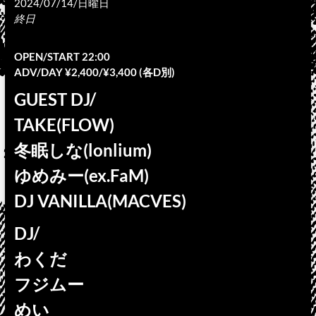
2024/07/14/日曜日
終日
OPEN/START 22:00
ADV/DAY ¥2,400/¥3,400 (各D別)
GUEST DJ/
TAKE(FLOW)
冬眠しな(lonlium)
ゆめみー(ex.FaM)
DJ VANILLA(MACVES)
DJ/
わくだ
フジムー
めい