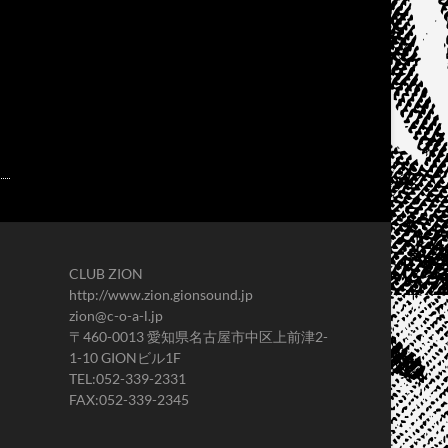
CLUB ZION
http://www.zion.gionsound.jp
zion@c-o-a-l.jp
〒460-0013 愛知県名古屋市中区上前津2-
1-10 GIONビル1F
TEL:052-339-2331
FAX:052-339-2345