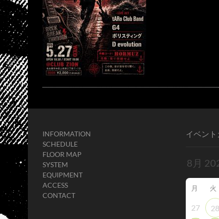
イベント
INFORMATION
SCHEDULE
FLOOR MAP
SYSTEM
EQUIPMENT
ACCESS
月
火
CONTACT
27
2