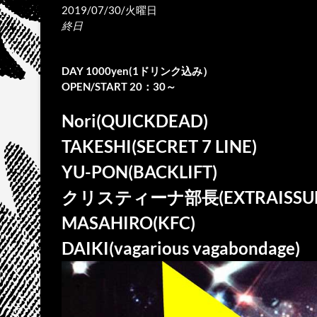
2019/07/30/火曜日
終日
DAY 1000yen(1ドリンク込み）
OPEN/START 20：30～
Nori(QUICKDEAD)
TAKESHI(SECRET 7 LINE)
YU-PON(BACKLIFT)
クリスティーナ部長(EXTRAISSUE
MASAHIRO(KFC)
DAIKI(vagarious vagabondage)