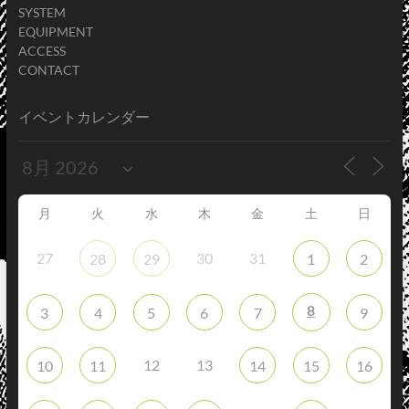
SYSTEM
EQUIPMENT
ACCESS
CONTACT
イベントカレンダー
月
火
水
木
金
土
日
27
30
31
28
29
1
2
8
3
4
5
6
7
9
12
13
10
11
14
15
16