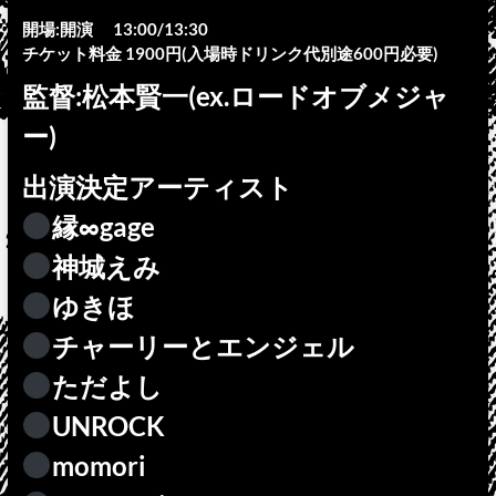
開場:開演 13:00/13:30
チケット料金 1900円(入場時ドリンク代別途600円必要)
監督:松本賢一(ex.ロードオブメジャ
ー)
出演決定アーティスト
縁∞gage
神城えみ
ゆきほ
チャーリーとエンジェル
ただよし
UNROCK
momori