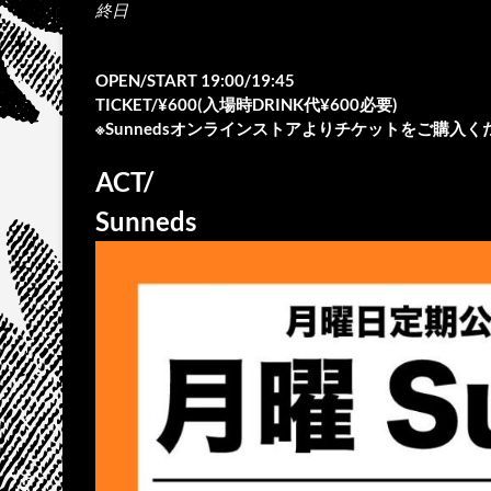
終日
OPEN/START 19:00/19:45
TICKET/¥600(入場時DRINK代¥600必要)
※Sunnedsオンラインストアよりチケットをご購入く
ACT/
Sunneds