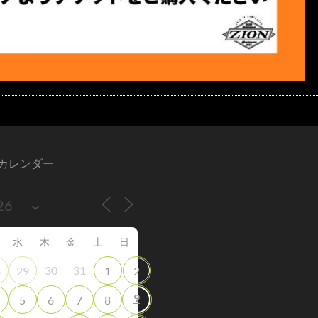
カレンダー
水
木
金
土
日
30
31
8
29
1
2
9
5
6
7
8