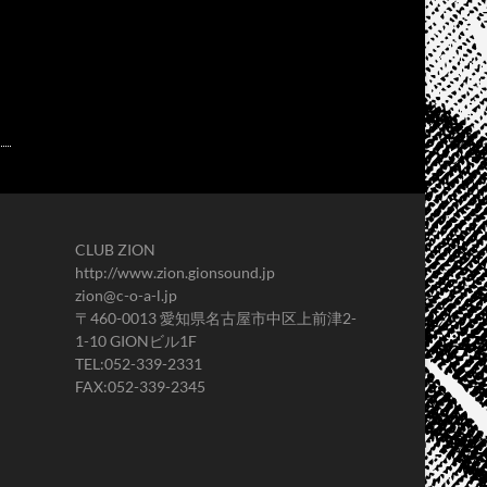
CLUB ZION
http://www.zion.gionsound.jp
zion@c-o-a-l.jp
〒460-0013 愛知県名古屋市中区上前津2-
1-10 GIONビル1F
TEL:052-339-2331
FAX:052-339-2345