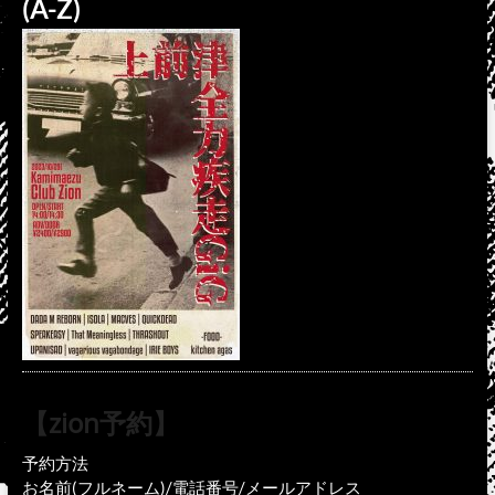
(A-Z)
【zion予約】
予約方法
お名前(フルネーム)/電話番号/メールアドレス