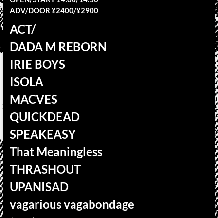
ADV/DOOR ¥2400/¥2900
ACT/
DADA M REBORN
IRIE BOYS
ISOLA
MACVES
QUICKDEAD
SPEAKEASY
That Meaningless
THRASHOUT
UPANISAD
vagarious vagabondage