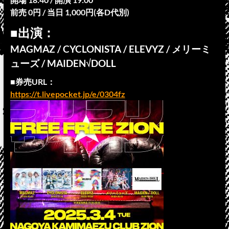
前売 0円 / 当日 1,000円(各D代別)
■出演：
MAGMAZ / CYCLONISTA / ELEVYZ / メリーミ
ューズ / MAIDEN√DOLL
■券売URL：
https://t.livepocket.jp/e/0304fz