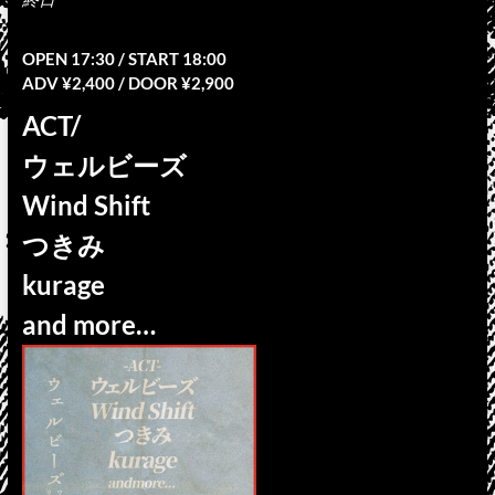
OPEN 17:30 / START 18:00
ADV ¥2,400 / DOOR ¥2,900
ACT/
ウェルビーズ
Wind Shift
つきみ
kurage
and more…