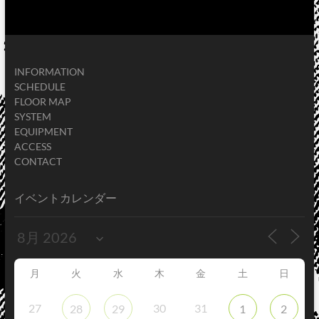
INFORMATION
SCHEDULE
FLOOR MAP
SYSTEM
EQUIPMENT
ACCESS
CONTACT
イベントカレンダー
月
火
水
木
金
土
日
27
30
31
28
29
1
2