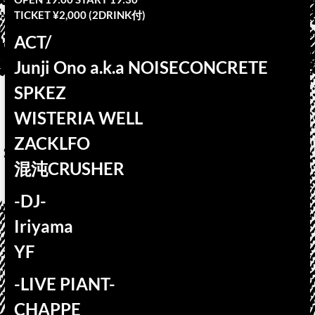
TICKET ¥2,000 (2DRINK付)
ACT/
Junji Ono a.k.a NOISECONCRETE
SPKEZ
WISTERIA WELL
ZACKLFO
混沌CRUSHER
-DJ-
Iriyama
YF
-LIVE PIANT-
CHAPPE