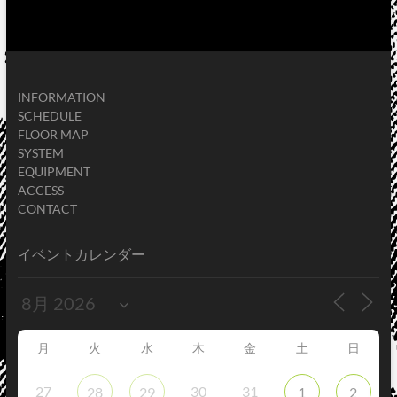
INFORMATION
SCHEDULE
FLOOR MAP
SYSTEM
EQUIPMENT
ACCESS
CONTACT
イベントカレンダー
月
火
水
木
金
土
日
27
30
31
28
29
1
2