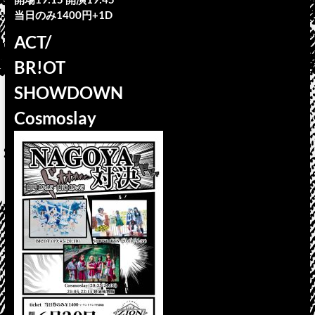
当日のみ1400円+1D
ACT/
BR!OT
SHOWDOWN
Cosmoslay