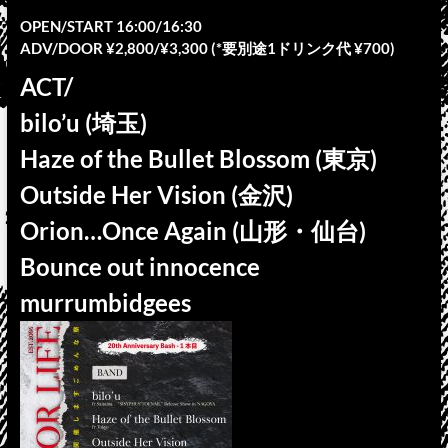
OPEN/START 16:00/16:30
ADV/DOOR ¥2,800/¥3,300 (*要別途1ドリンク代 ¥700)
ACT/
bilo’u (埼玉)
Haze of the Bullet Blossom (東京)
Outside Her Vision (金沢)
Orion…Once Again (山形・仙台)
Bounce out innocence
murrumbidgees