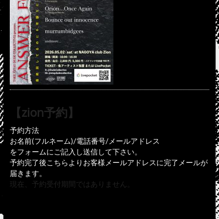
【zion予約】
予約方法
お名前(フルネーム)/電話番号/メールアドレス
をフォームにご記入し送信して下さい。
予約完了後こちらよりお客様メールアドレスに完了メールが
届きます。
現在、予約受付期間ではありません。