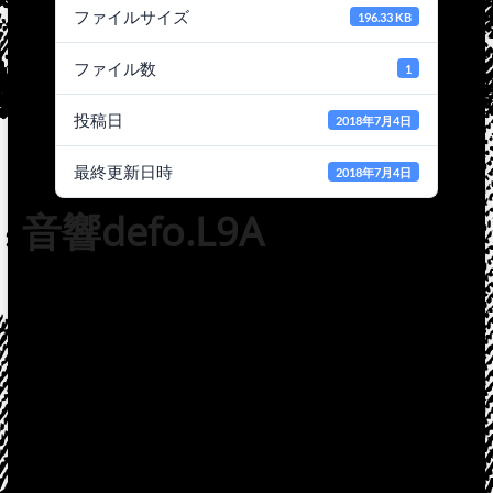
ファイルサイズ
196.33 KB
ファイル数
1
投稿日
2018年7月4日
最終更新日時
2018年7月4日
音響defo.L9A