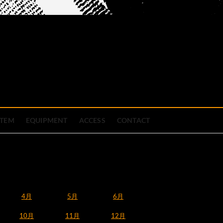
official site
ブハウス
STEM
EQUIPMENT
ACCESS
CONTACT
4月
5月
6月
10月
11月
12月