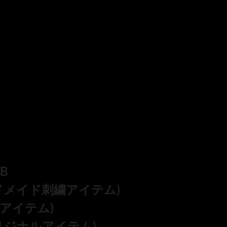
+B
ンドメイド刺繍アイテム)
ルアイテム)
(オリジナルアイテム)