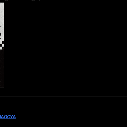
n NAGOYA