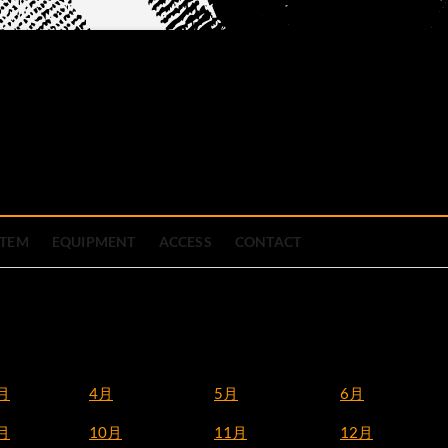
official site
ブハウス
STEM
EQUIPMENT
ACCESS
CONTACT
月
4月
5月
6月
月
10月
11月
12月