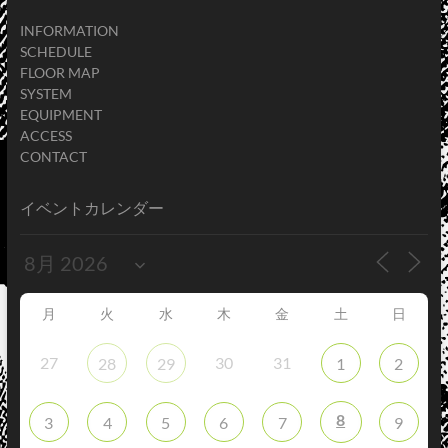
INFORMATION
SCHEDULE
FLOOR MAP
SYSTEM
EQUIPMENT
ACCESS
CONTACT
イベントカレンダー
月
火
水
木
金
土
日
27
30
31
28
29
1
2
8
3
4
5
6
7
9