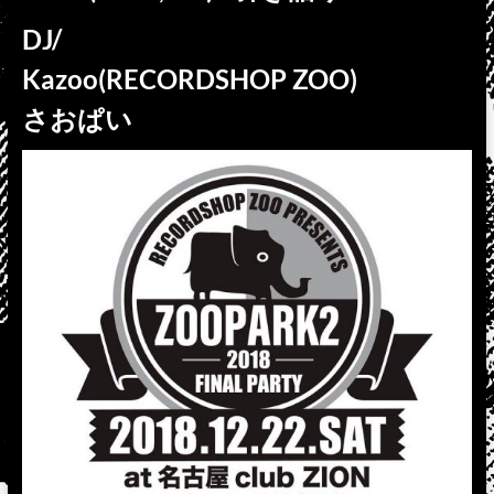
DJ/
Kazoo(RECORDSHOP ZOO)
さおぱい