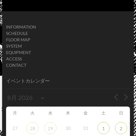
INFORMATION
SCHEDULE
FLOOR MAP
SYSTEM
EQUIPMENT
ACCESS
CONTACT
イベントカレンダー
月
火
水
木
金
土
日
27
30
31
28
29
1
2