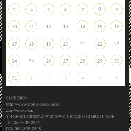
8
3
4
5
6
7
9
12
13
10
11
14
15
16
21
23
17
18
19
20
22
25
24
26
27
28
29
30
2
5
6
31
1
3
4
CLUB ZION
http://www.zion.gionsound.jp
zion@c-o-a-l.jp
〒460-0013 愛知県名古屋市中区上前津2-1-10 GIONビル1F
TEL:052-339-2331
FAX:052-339-2345