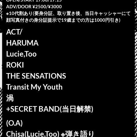
ADV/DOOR ¥2500/¥3000
※10代割あり(要身分証、取り置き後、当日キャッシャーにて
顔写真付きの身分証提示で19歳までの方は1000円引き)
ACT/
HARUMA
Lucie,Too
ROKI
THE SENSATIONS
Transit My Youth
渦
+SECRET BAND(当日解禁)
(O.A)
Chisa(Lucie,Too) ※弾き語り