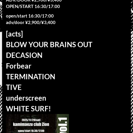
OPEN/START 16:30/17:00
open/start 16:30/17:00
adv/door ¥2,900/¥3,400
[acts]
BLOW YOUR BRAINS OUT
DECASION
Forbear
TERMINATION
TIVE
underscreen
WHITE SURF!