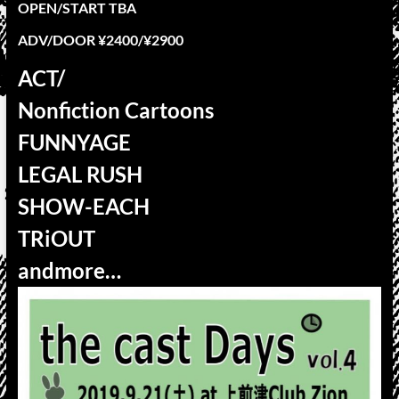
OPEN/START TBA
ADV/DOOR ¥2400/¥2900
ACT/
Nonfiction Cartoons
FUNNYAGE
LEGAL RUSH
SHOW-EACH
TRiOUT
andmore…