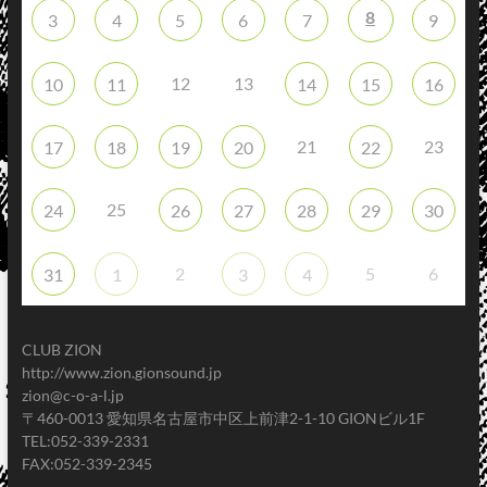
8
3
4
5
6
7
9
12
13
10
11
14
15
16
21
23
17
18
19
20
22
25
24
26
27
28
29
30
2
5
6
31
1
3
4
CLUB ZION
http://www.zion.gionsound.jp
zion@c-o-a-l.jp
〒460-0013 愛知県名古屋市中区上前津2-1-10 GIONビル1F
TEL:052-339-2331
FAX:052-339-2345