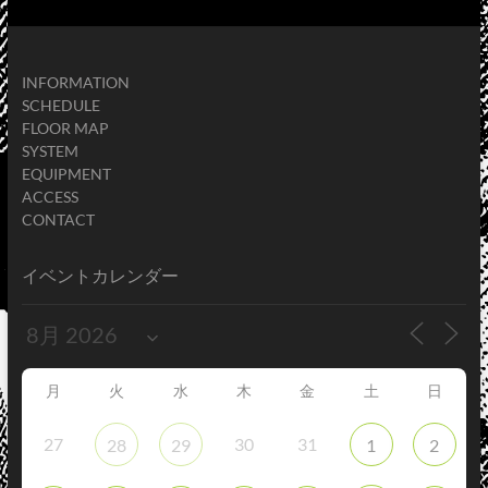
INFORMATION
SCHEDULE
FLOOR MAP
SYSTEM
EQUIPMENT
ACCESS
CONTACT
イベントカレンダー
月
火
水
木
金
土
日
27
30
31
28
29
1
2