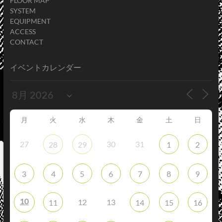
FLOOR MAP
SYSTEM
EQUIPMENT
ACCESS
CONTACT
イベントカレンダー
月
火
水
木
金
土
日
27
30
31
28
29
1
2
3
4
5
6
7
8
9
10
12
13
11
14
15
16