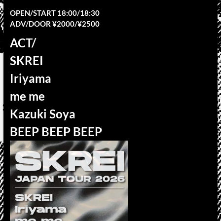
OPEN/START 18:00/18:30
ADV/DOOR ¥2000/¥2500
ACT/
SKREI
Iriyama
me me
Kazuki Soya
BEEP BEEP BEEP