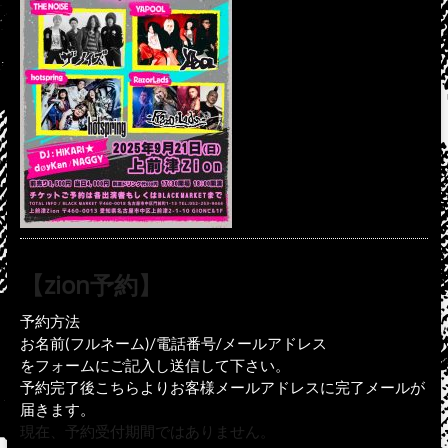
【zion予約】
予約方法
お名前(フルネーム)/電話番号/メールアドレス
をフォームにご記入し送信して下さい。
予約完了後こちらよりお客様メールアドレスに完了メールが
届きます。
現在、予約受付期間ではありません。