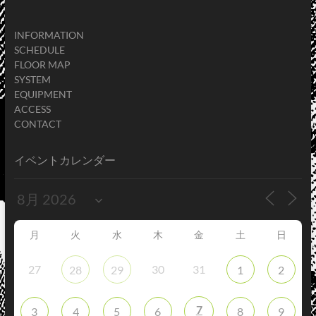
INFORMATION
SCHEDULE
FLOOR MAP
SYSTEM
EQUIPMENT
ACCESS
CONTACT
イベントカレンダー
月
火
水
木
金
土
日
27
30
31
28
29
1
2
7
3
4
5
6
8
9