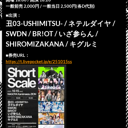
一般前売 2,000円 / 一般当日 2,500円(各D代別)
■出演：
丑03-USHIMITSU- / ネテルダイヤ /
SWDN / BR!OT / いざ参らん /
SHIROMIZAKANA / キグルミ
■券売URL：
https://t.livepocket.jp/e/251015ss