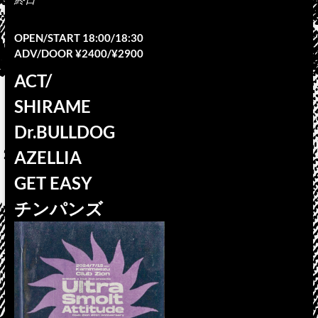
OPEN/START 18:00/18:30
ADV/DOOR ¥2400/¥2900
ACT/
SHIRAME
Dr.BULLDOG
AZELLIA
GET EASY
チンパンズ