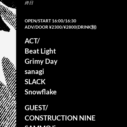
終日
OPEN/START 16:00/16:30
ADV/DOOR ¥2300/¥2800(DRINK別)
ACT/
Beat Light
Grimy Day
sanagi
SLACK
Snowflake
GUEST/
CONSTRUCTION NINE