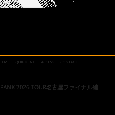
official site
ブハウス
STEM
EQUIPMENT
ACCESS
CONTACT
ts ZOOPANK 2026 TOUR名古屋ファイナル編