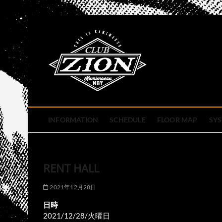
Skip
to
club zion 
content
名古屋市中区上前津のライ
INFORMATION
SCHEDULE
FLOOR MAP
SY
RENT HALL
2021年12月28日
日時
2021/12/28/火曜日