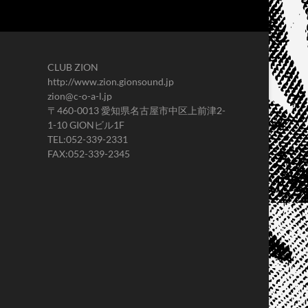
CLUB ZION
http://www.zion.gionsound.jp
zion@c-o-a-l.jp
〒460-0013 愛知県名古屋市中区上前津2-
1-10 GIONビル1F
TEL:052-339-2331
FAX:052-339-2345