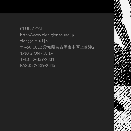
CLUB ZION
http://www.zion.gionsound.jp
zion@c-o-a-l.jp
〒460-0013 愛知県名古屋市中区上前津2-
1-10 GIONビル1F
TEL:052-339-2331
FAX:052-339-2345